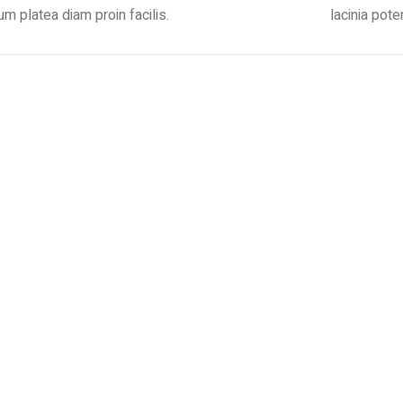
um platea diam proin facilis.
lacinia pote