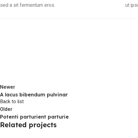
sed a sit fermentum eros.
ut ips
Newer
A lacus bibendum pulvinar
Back to list
Older
Potenti parturient parturie
Related projects