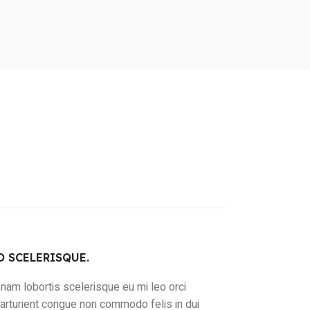
 SCELERISQUE.
nam lobortis scelerisque eu mi leo orci
parturient congue non commodo felis in dui